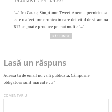
19 AUGUST 2011 LA 19:23
[…] In: Cauze, Simptome Tweet Anemia pernicioasa
este o afectiune cronica in care deficitul de vitamina
B12 se poate produce pe mai multe […]
RĂSPUNDE
Lasă un răspuns
Adresa ta de email nu va fi publicată.
Câmpurile
obligatorii sunt marcate cu
*
COMENTARIU