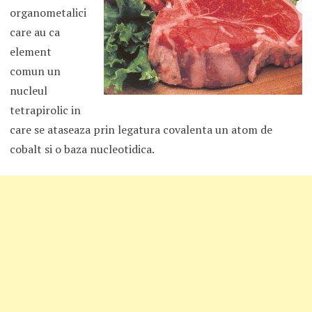
organometalici
care au ca
element
comun un
nucleul
tetrapirolic in
care se ataseaza prin legatura covalenta un atom de
cobalt si o baza nucleotidica.