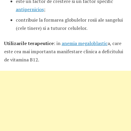
este un factor de crestere si un factor specific
antipernicios
;
contribuie la formarea globulelor rosii ale sangelui
(cele tinere) si a tuturor celulelor.
Utilizarile terapeutice
: in
anemia megaloblastic
a, care
este cea mai importanta manifestare clinica a deficitului
de vitamina B12.