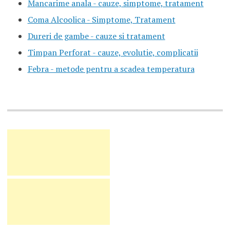
Mancarime anala - cauze, simptome, tratament
Coma Alcoolica - Simptome, Tratament
Dureri de gambe - cauze si tratament
Timpan Perforat - cauze, evolutie, complicatii
Febra - metode pentru a scadea temperatura