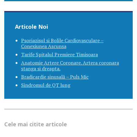
Articole Noi
Psoriazisul si Bolile Cardiovasculare –
Conexiunea Ascunsa
Tarife Spitalul Premiere Timisoara
Anatomie Artere Coronare. Artera coronara
stanga si dreapta.
Bradicardie sinusală – Puls Mic
Sindromul de QT lung
Cele mai citite articole