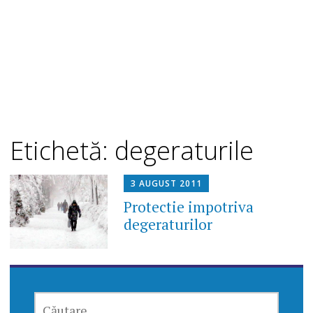
Etichetă: degeraturile
3 AUGUST 2011
Protectie impotriva
degeraturilor
CAUTĂ