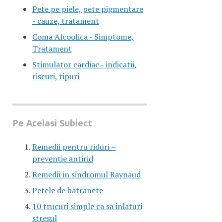
Pete pe piele, pete pigmentare
- cauze, tratament
Coma Alcoolica - Simptome,
Tratament
Stimulator cardiac - indicatii,
riscuri, tipuri
Pe Acelasi Subiect
Remedii pentru riduri –
preventie antirid
Remedii in sindromul Raynaud
Petele de batranete
10 trucuri simple ca sa inlaturi
stresul