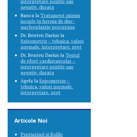
interpretare pozitiv sau
negativ, durata
Banca
la
Tratament minim
invaziv in hernia de disc-
nucleoplastie percutana
Dr. Benteu Darius
la
Spirometrie – tehnica, valori
normale, interpretare, pret
Dr. Benteu Darius
la
Testul
de efort cardiovascular –
interpretare pozitiv sau
negativ, durata
Agela
la
Spirometrie –
tehnica, valori normale,
interpretare, pret
Articole Noi
Psoriazisul si Bolile