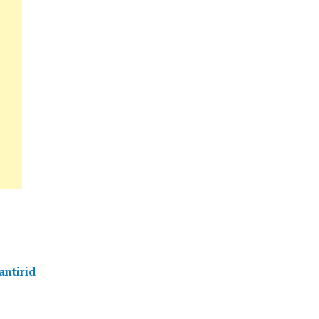
antirid