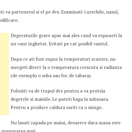
iti-va partenerul si el pe dvs. Examinati-i urechile, nasul,
odificare.
Degeraturile grave apar mai ales cand va expuneti la
un vant inghetat. Evitati pe cat posibil vantul.
Dupa ce ati fost expus la temperaturi scazute, nu
mergeti direct la o temperatura crescuta si radianta
(de exemplu o soba sau foc de tabara).
Folositi-va de trupul dvs pentru a va proteja
degetele si mainile. Le puteti baga la subsoara.
Pentru a produce caldura sariti ca o minge.
Nu lasati zapada pe maini, deoarece daca mana este
 evaporarea apei.