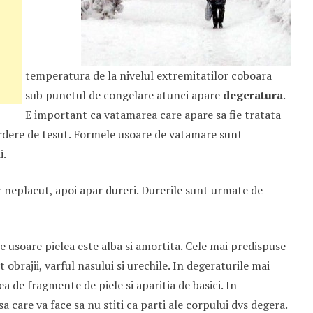
temperatura de la nivelul extremitatilor coboara
sub punctul de congelare atunci apare
degeratura
.
E important ca vatamarea care apare sa fie tratata
ierdere de tesut. Formele usoare de vatamare sunt
i.
er neplacut, apoi apar dureri. Durerile sunt urmate de
le usoare pielea este alba si amortita. Cele mai predispuse
 obrajii, varful nasului si urechile. In degeraturile mai
de fragmente de piele si aparitia de basici. In
 care va face sa nu stiti ca parti ale corpului dvs degera.