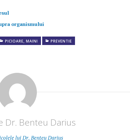
esul
upra organismului
PICIOARE, MAINI
PREVENTIE
de
Dr. Benteu Darius
icolele lui Dr. Benteu Darius