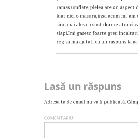
ramas umflate,pielea are un aspect d
luat nici o masura,insa acum mi-am d
sine,mai ales ca simt durere atunci c
slapi.Imi gasesc foarte greu incaltar
rog sa ma ajutati cu un raspuns la 
Lasă un răspuns
Adresa ta de email nu va fi publicată.
Câmpu
COMENTARIU