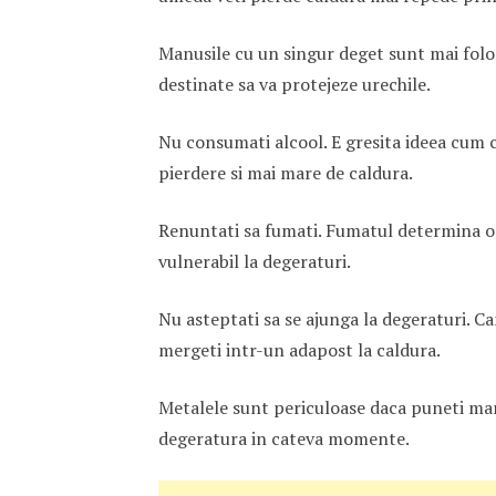
Manusile cu un singur deget sunt mai folos
destinate sa va protejeze urechile.
Nu consumati alcool. E gresita ideea cum ca
pierdere si mai mare de caldura.
Renuntati sa fumati. Fumatul determina o c
vulnerabil la degeraturi.
Nu asteptati sa se ajunga la degeraturi. Can
mergeti intr-un adapost la caldura.
Metalele sunt periculoase daca puneti man
degeratura in cateva momente.