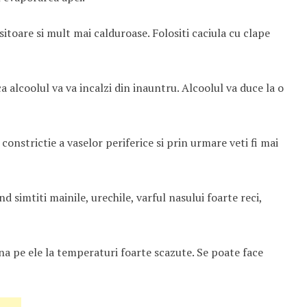
itoare si mult mai calduroase. Folositi caciula cu clape
 alcoolul va va incalzi din inauntru. Alcoolul va duce la o
onstrictie a vaselor periferice si prin urmare veti fi mai
d simtiti mainile, urechile, varful nasului foarte reci,
a pe ele la temperaturi foarte scazute. Se poate face