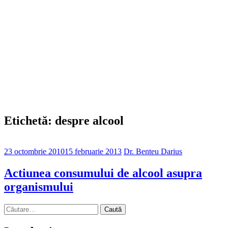
Etichetă: despre alcool
23 octombrie 2010
15 februarie 2013
Dr. Benteu Darius
Actiunea consumului de alcool asupra
organismului
Caută
după: