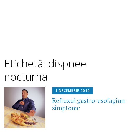
Etichetă: dispnee
nocturna
1 DECEMBRIE 2010
Refluxul gastro-esofagian
simptome