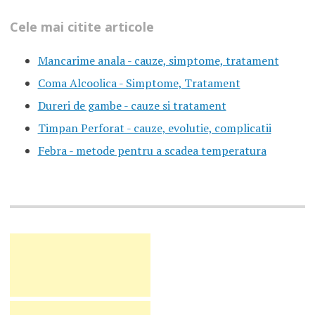
Cele mai citite articole
Mancarime anala - cauze, simptome, tratament
Coma Alcoolica - Simptome, Tratament
Dureri de gambe - cauze si tratament
Timpan Perforat - cauze, evolutie, complicatii
Febra - metode pentru a scadea temperatura