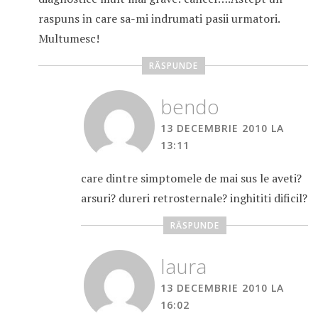
raspuns in care sa-mi indrumati pasii urmatori.
Multumesc!
RĂSPUNDE
bendo
13 DECEMBRIE 2010 LA
13:11
care dintre simptomele de mai sus le aveti?
arsuri? dureri retrosternale? inghititi dificil?
RĂSPUNDE
laura
13 DECEMBRIE 2010 LA
16:02