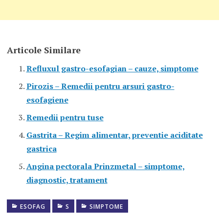
Articole Similare
Refluxul gastro-esofagian – cauze, simptome
Pirozis – Remedii pentru arsuri gastro-
esofagiene
Remedii pentru tuse
Gastrita – Regim alimentar, preventie aciditate
gastrica
Angina pectorala Prinzmetal – simptome,
diagnostic, tratament
ESOFAG
S
SIMPTOME
BOALA