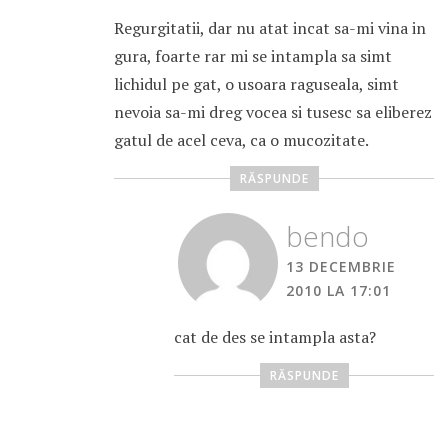
Regurgitatii, dar nu atat incat sa-mi vina in
gura, foarte rar mi se intampla sa simt
lichidul pe gat, o usoara raguseala, simt
nevoia sa-mi dreg vocea si tusesc sa eliberez
gatul de acel ceva, ca o mucozitate.
RĂSPUNDE
bendo
13 DECEMBRIE
2010 LA 17:01
cat de des se intampla asta?
RĂSPUNDE