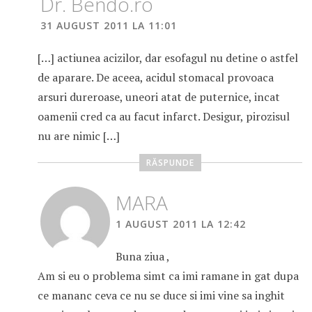
Dr. Bendo.ro
31 AUGUST 2011 LA 11:01
[…] actiunea acizilor, dar esofagul nu detine o astfel
de aparare. De aceea, acidul stomacal provoaca
arsuri dureroase, uneori atat de puternice, incat
oamenii cred ca au facut infarct. Desigur, pirozisul
nu are nimic […]
RĂSPUNDE
MARA
1 AUGUST 2011 LA 12:42
Buna ziua ,
Am si eu o problema simt ca imi ramane in gat dupa
ce mananc ceva ce nu se duce si imi vine sa inghit