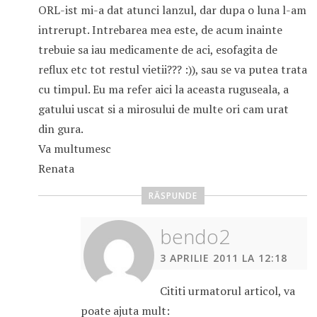
ORL-ist mi-a dat atunci lanzul, dar dupa o luna l-am
intrerupt. Intrebarea mea este, de acum inainte
trebuie sa iau medicamente de aci, esofagita de
reflux etc tot restul vietii??? :)), sau se va putea trata
cu timpul. Eu ma refer aici la aceasta ruguseala, a
gatului uscat si a mirosului de multe ori cam urat
din gura.
Va multumesc
Renata
RĂSPUNDE
bendo2
3 APRILIE 2011 LA 12:18
Cititi urmatorul articol, va
poate ajuta mult: