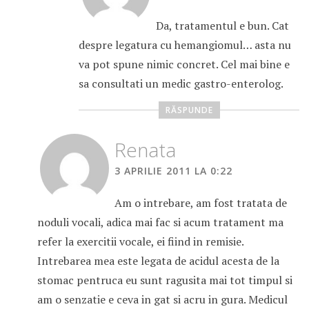
Da, tratamentul e bun. Cat
despre legatura cu hemangiomul… asta nu
va pot spune nimic concret. Cel mai bine e
sa consultati un medic gastro-enterolog.
RĂSPUNDE
Renata
3 APRILIE 2011 LA 0:22
Am o intrebare, am fost tratata de
noduli vocali, adica mai fac si acum tratament ma
refer la exercitii vocale, ei fiind in remisie.
Intrebarea mea este legata de acidul acesta de la
stomac pentruca eu sunt ragusita mai tot timpul si
am o senzatie e ceva in gat si acru in gura. Medicul