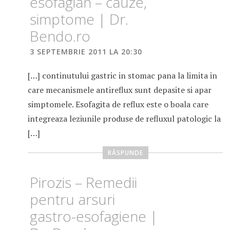
esofagian – cauze,
simptome | Dr.
Bendo.ro
3 SEPTEMBRIE 2011 LA 20:30
[…] continutului gastric in stomac pana la limita in
care mecanismele antireflux sunt depasite si apar
simptomele. Esofagita de reflux este o boala care
integreaza leziunile produse de refluxul patologic la
[…]
RĂSPUNDE
Pirozis – Remedii
pentru arsuri
gastro-esofagiene |