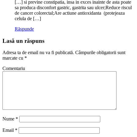
[…] si previne constipatia, insa in exces inainte de asta poate
sa produca disconfort gastric, gastrita sau ulcer;Reduce riscul
de cancer colorectal;Are actiune antioxidanta (protejeaza
celula de […]
Răspunde
Lasă un răspuns
Adresa ta de email nu va fi publicată.
Câmpurile obligatorii sunt
marcate cu
*
Comentariu
Nume
*
Email
*