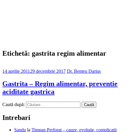
Etichetă: gastrita regim alimentar
14 aprilie 2011
29 decembrie 2017
Dr. Benteu Darius
Gastrita – Regim alimentar, preventie
aciditate gastrica
Caută după:
Intrebari
Sandu
la
Timpan Perforat – cauze, evolutie, complicatii