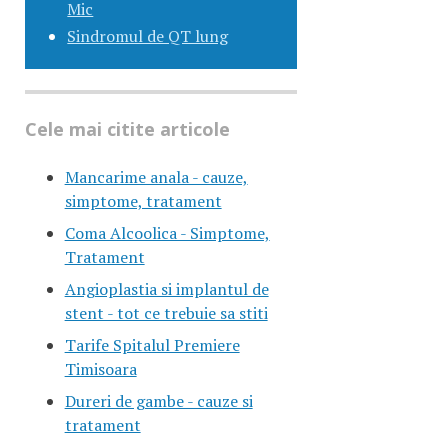
Mic
Sindromul de QT lung
Cele mai citite articole
Mancarime anala - cauze,
simptome, tratament
Coma Alcoolica - Simptome,
Tratament
Angioplastia si implantul de
stent - tot ce trebuie sa stiti
Tarife Spitalul Premiere
Timisoara
Dureri de gambe - cauze si
tratament