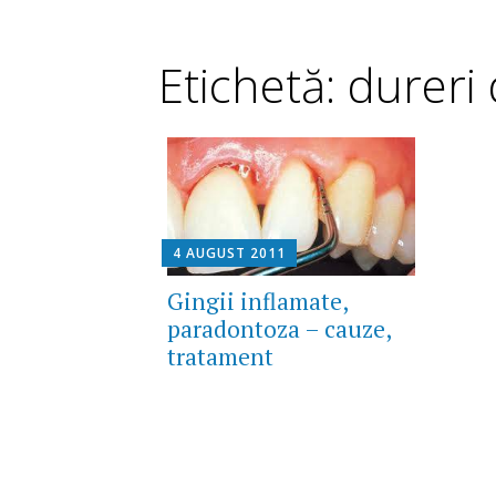
Etichetă: dureri 
4 AUGUST 2011
Gingii inflamate,
paradontoza – cauze,
tratament