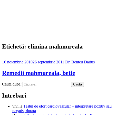
Etichetă: elimina mahmureala
16 noiembrie 2010
26 septembrie 2011
Dr. Benteu Darius
Remedii mahmureala, betie
Caută după:
Intrebari
vivi
la
Testul de efort cardiovascular – interpretare pozitiv sau
negativ, durata