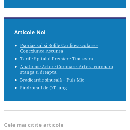
Articole Noi
Psoriazisul si Bolile Cardiovasculare –
Conexiunea Ascunsa
Tarife Spitalul Premiere Timisoara
Anatomie Artere Coronare. Artera coronara
stanga si dreapta.
Bradicardie sinusală – Puls Mic
Sindromul de QT lung
Cele mai citite articole