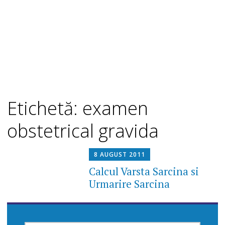
Etichetă: examen
obstetrical gravida
8 AUGUST 2011
Calcul Varsta Sarcina si
Urmarire Sarcina