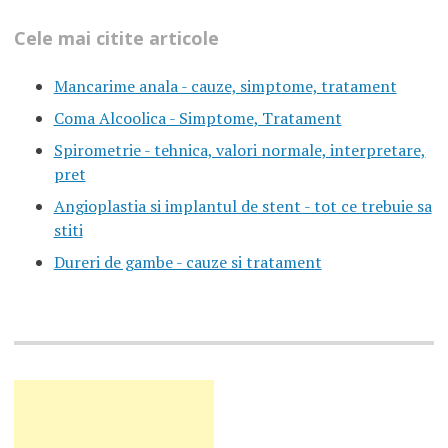
Cele mai citite articole
Mancarime anala - cauze, simptome, tratament
Coma Alcoolica - Simptome, Tratament
Spirometrie - tehnica, valori normale, interpretare,
pret
Angioplastia si implantul de stent - tot ce trebuie sa
stiti
Dureri de gambe - cauze si tratament