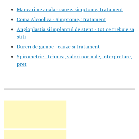
Mancarime anala - cauze, simptome, tratament
Coma Alcoolica - Simptome, Tratament
Angioplastia si implantul de stent - tot ce trebuie sa
stiti
Dureri de gambe - cauze si tratament
Spirometrie - tehnica, valori normale, interpretare,
pret