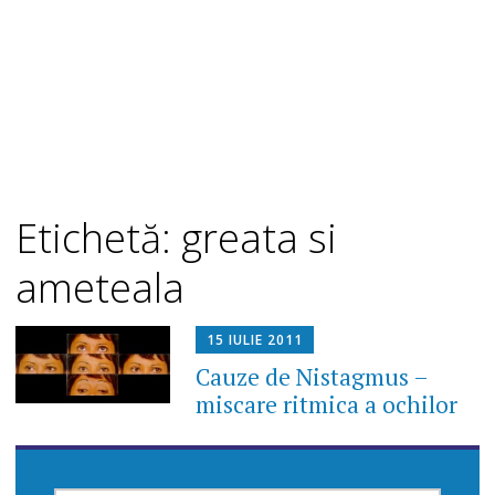
Etichetă: greata si
ameteala
15 IULIE 2011
Cauze de Nistagmus –
miscare ritmica a ochilor