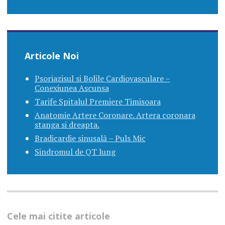
Articole Noi
Psoriazisul si Bolile Cardiovasculare –
Conexiunea Ascunsa
Tarife Spitalul Premiere Timisoara
Anatomie Artere Coronare. Artera coronara
stanga si dreapta.
Bradicardie sinusală – Puls Mic
Sindromul de QT lung
Cele mai citite articole