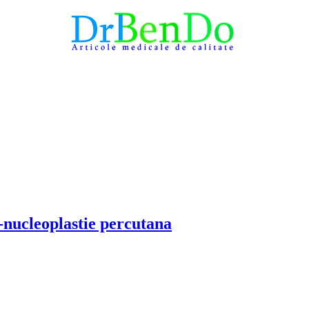
-nucleoplastie percutana