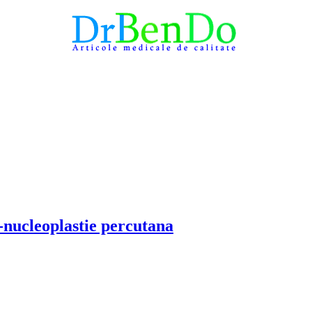
-nucleoplastie percutana