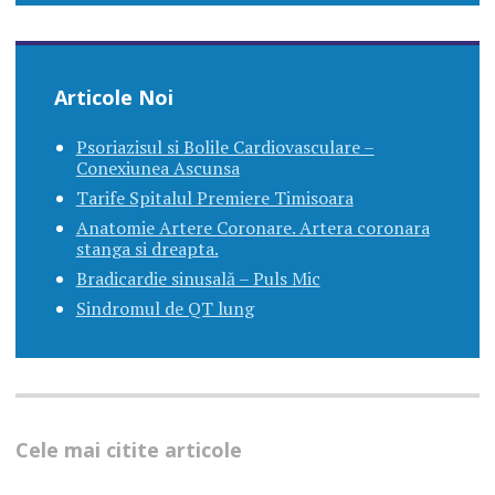
Articole Noi
Psoriazisul si Bolile Cardiovasculare –
Conexiunea Ascunsa
Tarife Spitalul Premiere Timisoara
Anatomie Artere Coronare. Artera coronara
stanga si dreapta.
Bradicardie sinusală – Puls Mic
Sindromul de QT lung
Cele mai citite articole