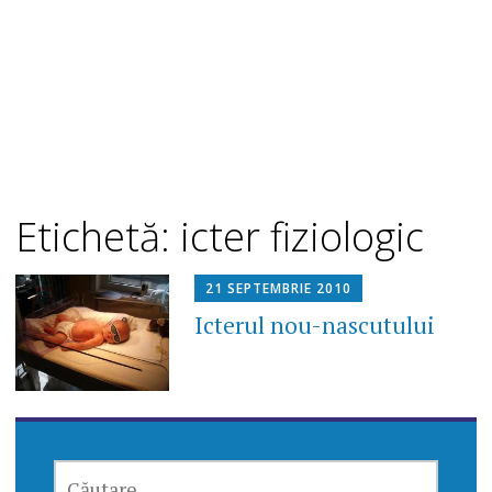
Etichetă: icter fiziologic
21 SEPTEMBRIE 2010
Icterul nou-nascutului
CAUTĂ