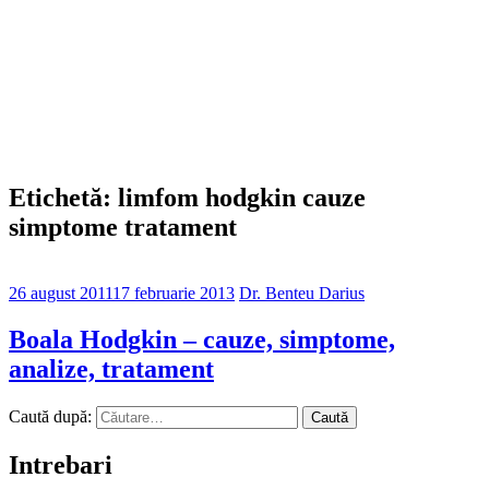
Etichetă: limfom hodgkin cauze
simptome tratament
26 august 2011
17 februarie 2013
Dr. Benteu Darius
Boala Hodgkin – cauze, simptome,
analize, tratament
Caută după:
Intrebari