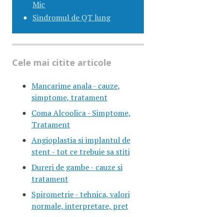
Mic
Sindromul de QT lung
Cele mai citite articole
Mancarime anala - cauze,
simptome, tratament
Coma Alcoolica - Simptome,
Tratament
Angioplastia si implantul de
stent - tot ce trebuie sa stiti
Dureri de gambe - cauze si
tratament
Spirometrie - tehnica, valori
normale, interpretare, pret