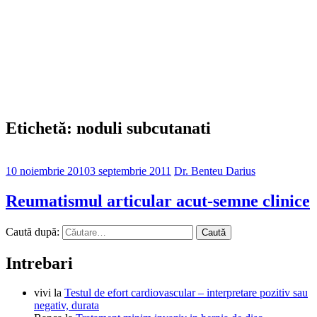
Etichetă: noduli subcutanati
10 noiembrie 2010
3 septembrie 2011
Dr. Benteu Darius
Reumatismul articular acut-semne clinice
Caută după:
Intrebari
vivi
la
Testul de efort cardiovascular – interpretare pozitiv sau
negativ, durata