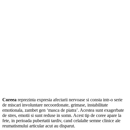
Coreea
reprezinta expresia afectarii nervoase si consta intr-o serie
de miscari involuntare necoordonate, grimase, instabilitate
emotionala, zambet gen ‘masca de piatra’. Acestea sunt exagerbate
de stres, emotii si sunt reduse in somn. Acest tip de coree apare la
fete, in perioada pubertatii tardiv, cand celalalte semne clinice ale
reumatismului articular acut au disparut.