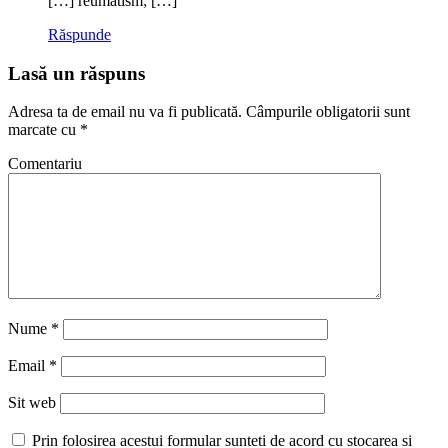
[…] reumatism; […]
Răspunde
Lasă un răspuns
Adresa ta de email nu va fi publicată.
Câmpurile obligatorii sunt
marcate cu
*
Comentariu
Nume
*
Email
*
Sit web
Prin folosirea acestui formular sunteti de acord cu stocarea si