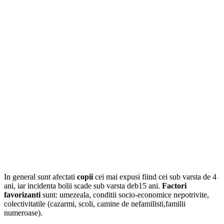
In general sunt afectati
copii
cei mai expusi fiind cei sub varsta de 4
ani, iar incidenta bolii scade sub varsta deb15 ani.
Factori
favorizanti
sunt: umezeala, conditii socio-economice nepotrivite,
colectivitatile (cazarmi, scoli, camine de nefamilisti,familii
numeroase).