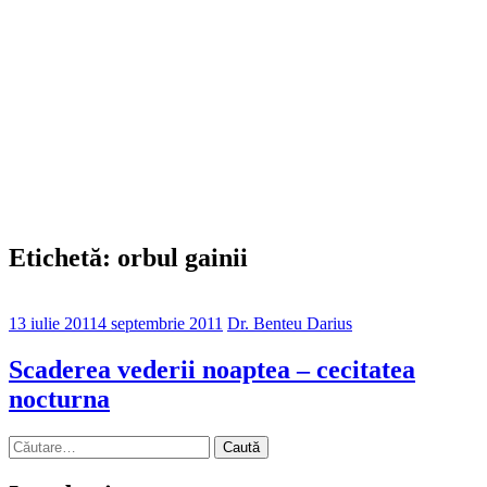
Etichetă: orbul gainii
13 iulie 2011
4 septembrie 2011
Dr. Benteu Darius
Scaderea vederii noaptea – cecitatea
nocturna
Caută
după: