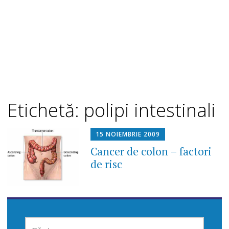
Etichetă: polipi intestinali
15 NOIEMBRIE 2009
Cancer de colon – factori
de risc
CAUTĂ