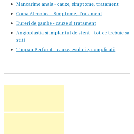
Mancarime anala - cauze, simptome, tratament
Coma Alcoolica - Simptome, Tratament
Dureri de gambe - cauze si tratament
Angioplastia si implantul de stent - tot ce trebuie sa
stiti
Timpan Perforat - cauze, evolutie, complicatii