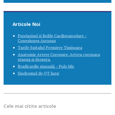
Articole Noi
Psoriazisul si Bolile Cardiovasculare –
Conexiunea Ascunsa
Tarife Spitalul Premiere Timisoara
Anatomie Artere Coronare. Artera coronara
stanga si dreapta.
Bradicardie sinusală – Puls Mic
Sindromul de QT lung
Cele mai citite articole