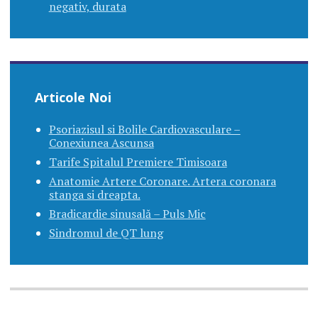
negativ, durata
Articole Noi
Psoriazisul si Bolile Cardiovasculare –
Conexiunea Ascunsa
Tarife Spitalul Premiere Timisoara
Anatomie Artere Coronare. Artera coronara
stanga si dreapta.
Bradicardie sinusală – Puls Mic
Sindromul de QT lung