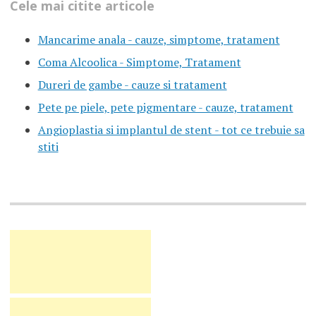
Cele mai citite articole
Mancarime anala - cauze, simptome, tratament
Coma Alcoolica - Simptome, Tratament
Dureri de gambe - cauze si tratament
Pete pe piele, pete pigmentare - cauze, tratament
Angioplastia si implantul de stent - tot ce trebuie sa
stiti