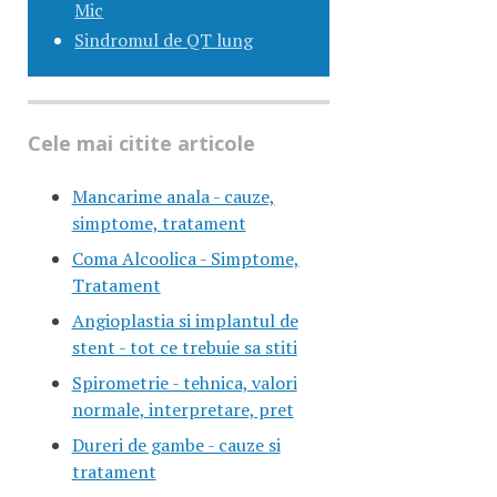
Mic
Sindromul de QT lung
Cele mai citite articole
Mancarime anala - cauze,
simptome, tratament
Coma Alcoolica - Simptome,
Tratament
Angioplastia si implantul de
stent - tot ce trebuie sa stiti
Spirometrie - tehnica, valori
normale, interpretare, pret
Dureri de gambe - cauze si
tratament