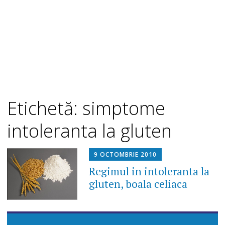
Etichetă: simptome
intoleranta la gluten
9 OCTOMBRIE 2010
Regimul in intoleranta la
gluten, boala celiaca