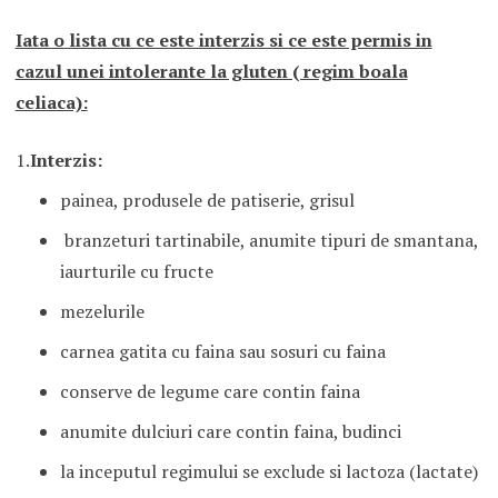
Iata o lista cu ce este interzis si ce este permis in
cazul unei intolerante la gluten ( regim boala
celiaca):
1.
Interzis:
painea, produsele de patiserie, grisul
branzeturi tartinabile, anumite tipuri de smantana,
iaurturile cu fructe
mezelurile
carnea gatita cu faina sau sosuri cu faina
conserve de legume care contin faina
anumite dulciuri care contin faina, budinci
la inceputul regimului se exclude si lactoza (lactate)