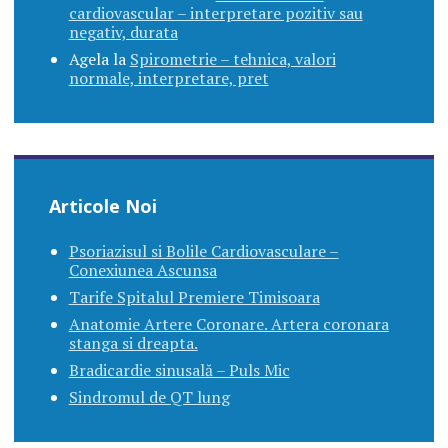
cardiovascular – interpretare pozitiv sau
negativ, durata
Agela
la
Spirometrie – tehnica, valori
normale, interpretare, pret
Articole Noi
Psoriazisul si Bolile Cardiovasculare –
Conexiunea Ascunsa
Tarife Spitalul Premiere Timisoara
Anatomie Artere Coronare. Artera coronara
stanga si dreapta.
Bradicardie sinusală – Puls Mic
Sindromul de QT lung