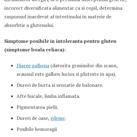
incorect diversificata alimentar ca si copil, determina
raspunsul inacdevat al intestinului in materie de
absorbtie a glutenului.
Simptome posibile in intoleranta pentru glu
ten
(simptome boala celiaca):
Diaree galbena
(datorita grasimilor din scaun,
scaunul este galben lucios si pluteste in apa).
Dureri de burta si senzatie de balonare.
Afte bucale, limba inflamata.
Pigmentarea pielii.
Dureri de oase,
edeme
.
Posibile hemoragii