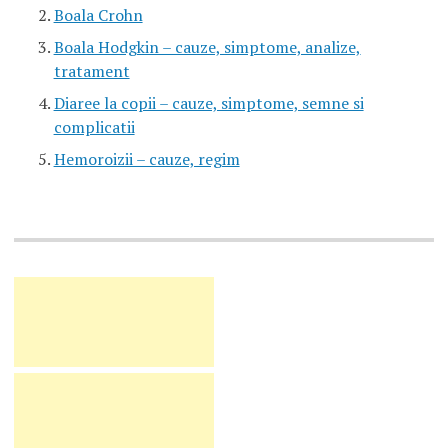
Boala Crohn
Boala Hodgkin – cauze, simptome, analize,
tratament
Diaree la copii – cauze, simptome, semne si
complicatii
Hemoroizii – cauze, regim