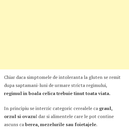
Chiar daca simptomele de intoleranta la gluten se remit
dupa saptamani-luni de urmare stricta regimului,
regimul in boala celica trebuie tinut toata viata.
In principiu se interzic categoric cerealele ca
graul,
orzul si ovazu
l dar si alimentele care le pot contine
ascuns ca
berea, mezelurile sau foietajele
.