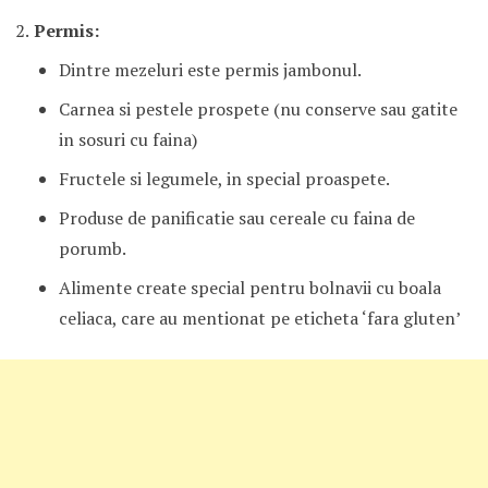
2.
Permis:
Dintre mezeluri este permis jambonul.
Carnea si pestele prospete (nu conserve sau gatite
in sosuri cu faina)
Fructele si legumele, in special proaspete.
Produse de panificatie sau cereale cu faina de
porumb.
Alimente create special pentru bolnavii cu boala
celiaca, care au mentionat pe eticheta ‘fara gluten’