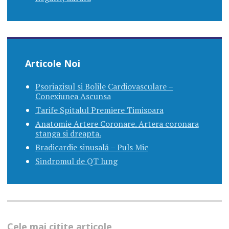
Articole Noi
Psoriazisul si Bolile Cardiovasculare –
Conexiunea Ascunsa
Tarife Spitalul Premiere Timisoara
Anatomie Artere Coronare. Artera coronara
stanga si dreapta.
Bradicardie sinusală – Puls Mic
Sindromul de QT lung
Cele mai citite articole