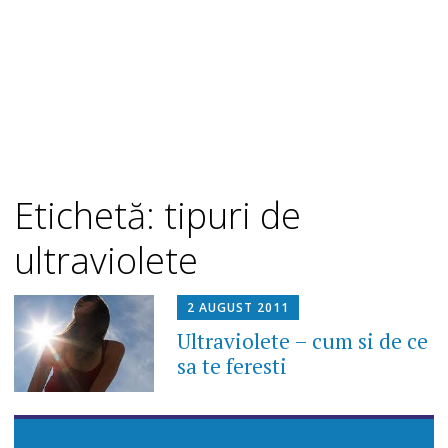
Etichetă: tipuri de
ultraviolete
2 AUGUST 2011
Ultraviolete – cum si de ce
sa te feresti