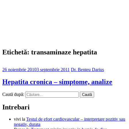
Etichetă: transaminaze hepatita
26 noiembrie 2010
3 septembrie 2011
Dr. Benteu Darius
Hepatita cronica – simptome, analize
Caută după:
Intrebari
vivi
la
Testul de efort cardiovascular – interpretare pozitiv sau
negativ, durata