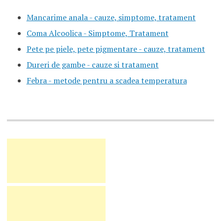
Mancarime anala - cauze, simptome, tratament
Coma Alcoolica - Simptome, Tratament
Pete pe piele, pete pigmentare - cauze, tratament
Dureri de gambe - cauze si tratament
Febra - metode pentru a scadea temperatura