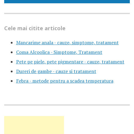
Cele mai citite articole
Mancarime anala - cauze, simptome, tratament
Coma Alcoolica - Simptome, Tratament
Pete pe piele, pete pigmentare - cauze, tratament
Dureri de gambe - cauze si tratament
Febra - metode pentru a scadea temperatura