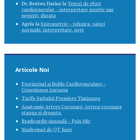
Dr. Benteu Darius
la
Testul de efort
cardiovascular – interpretare pozitiv sau
negativ, durata
Agela
la
Spirometrie – tehnica, valori
normale, interpretare, pret
Articole Noi
Psoriazisul si Bolile Cardiovasculare –
Conexiunea Ascunsa
Tarife Spitalul Premiere Timisoara
Anatomie Artere Coronare. Artera coronara
stanga si dreapta.
Bradicardie sinusală – Puls Mic
Sindromul de QT lung