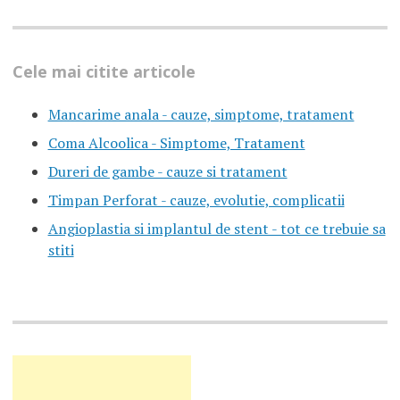
Cele mai citite articole
Mancarime anala - cauze, simptome, tratament
Coma Alcoolica - Simptome, Tratament
Dureri de gambe - cauze si tratament
Timpan Perforat - cauze, evolutie, complicatii
Angioplastia si implantul de stent - tot ce trebuie sa
stiti