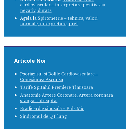
cardiovascular – interpretare pozitiv sau
negativ, durata
Agela
la
Spirometrie – tehnica, valori
normale, interpretare, pret
Articole Noi
Psoriazisul si Bolile Cardiovasculare –
Conexiunea Ascunsa
Tarife Spitalul Premiere Timisoara
Anatomie Artere Coronare. Artera coronara
stanga si dreapta.
Bradicardie sinusală – Puls Mic
Sindromul de QT lung