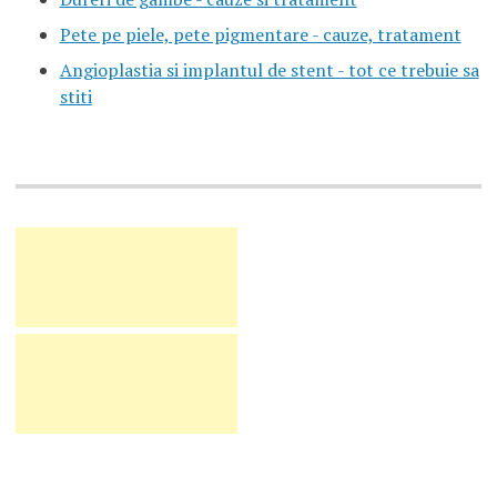
Pete pe piele, pete pigmentare - cauze, tratament
Angioplastia si implantul de stent - tot ce trebuie sa
stiti