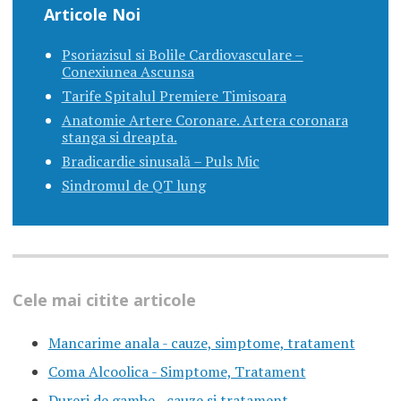
Articole Noi
Psoriazisul si Bolile Cardiovasculare –
Conexiunea Ascunsa
Tarife Spitalul Premiere Timisoara
Anatomie Artere Coronare. Artera coronara
stanga si dreapta.
Bradicardie sinusală – Puls Mic
Sindromul de QT lung
Cele mai citite articole
Mancarime anala - cauze, simptome, tratament
Coma Alcoolica - Simptome, Tratament
Dureri de gambe - cauze si tratament