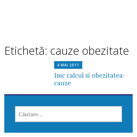
Etichetă: cauze obezitate
4 MAI 2011
Imc calcul si obezitatea-
cauze
CAUTĂ
DUPĂ: