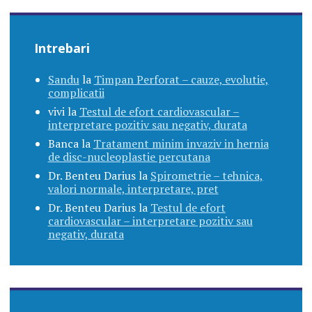
Intrebari
Sandu
la
Timpan Perforat – cauze, evolutie,
complicatii
vivi
la
Testul de efort cardiovascular –
interpretare pozitiv sau negativ, durata
Banca
la
Tratament minim invaziv in hernia
de disc-nucleoplastie percutana
Dr. Benteu Darius
la
Spirometrie – tehnica,
valori normale, interpretare, pret
Dr. Benteu Darius
la
Testul de efort
cardiovascular – interpretare pozitiv sau
negativ, durata