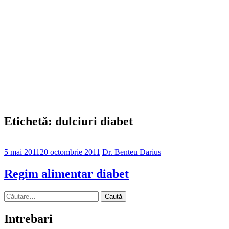
Etichetă: dulciuri diabet
5 mai 2011
20 octombrie 2011
Dr. Benteu Darius
Regim alimentar diabet
Caută
după:
Intrebari