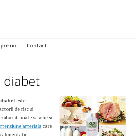
pre noi
Contact
 diabet
 diabet
este
ctorii de risc si
 zaharat poate sa aibe si
rtensiune arteriala
care
n alimentatie.