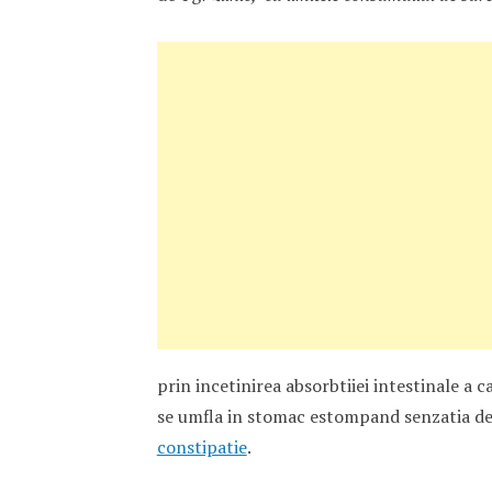
prin incetinirea absorbtiiei intestinale a c
se umfla in stomac estompand senzatia de 
constipatie
.