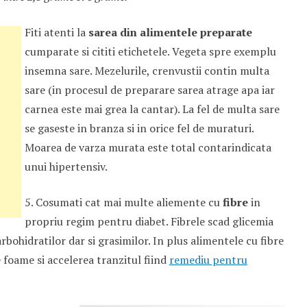
Fiti atenti la
sarea din alimentele preparate
cumparate si cititi etichetele. Vegeta spre exemplu
insemna sare. Mezelurile, crenvustii contin multa
sare (in procesul de preparare sarea atrage apa iar
carnea este mai grea la cantar). La fel de multa sare
se gaseste in branza si in orice fel de muraturi.
Moarea de varza murata este total contarindicata
unui hipertensiv.
5. Cosumati cat mai multe aliemente cu
fibre
in
propriu regim pentru diabet. Fibrele scad glicemia
arbohidratilor dar si grasimilor. In plus alimentele cu fibre
foame si accelerea tranzitul fiind
remediu pentru