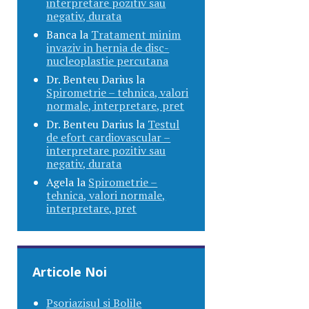
interpretare pozitiv sau
negativ, durata
Banca
la
Tratament minim
invaziv in hernia de disc-
nucleoplastie percutana
Dr. Benteu Darius
la
Spirometrie – tehnica, valori
normale, interpretare, pret
Dr. Benteu Darius
la
Testul
de efort cardiovascular –
interpretare pozitiv sau
negativ, durata
Agela
la
Spirometrie –
tehnica, valori normale,
interpretare, pret
Articole Noi
Psoriazisul si Bolile