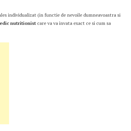
es individualizat (in functie de nevoile dumneavoastra si
dic nutritionist
care va va invata exact ce si cum sa