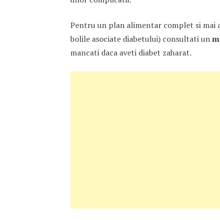
Pentru un plan alimentar complet si mai al
bolile asociate diabetului) consultati un
me
mancati daca aveti diabet zaharat.