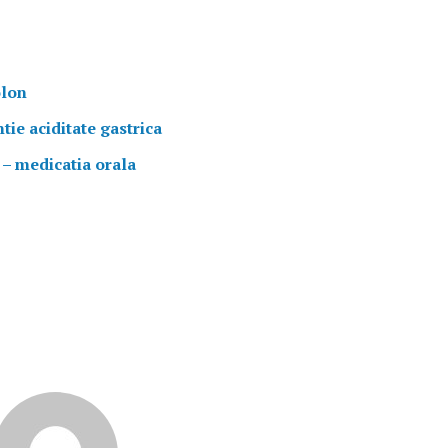
olon
tie aciditate gastrica
 – medicatia orala