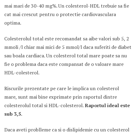
mai mari de 30-40 mg%. Un colesterol-HDL trebuie sa fie
cat mai crescut pentru o protectie cardiovasculara
optima.
Colesterolul total este recomandat sa aibe valori sub 5, 2
mmoli /l chiar mai mici de 5 mmol/l daca suferiti de diabet
sau boala cardiaca. Un colesterol total mare poate sa nu
fie o problema daca este compansat de o valoare mare
HDL-colesterol.
Riscurile prezentate pe care le implica un colesterol
mare, sunt mai bine exprimate prin raportul dintre
colesterolul total si HDL-colesterol.
Raportul ideal este
sub 3,5.
Daca aveti problleme ca si o dislipidemie cu un colesterol