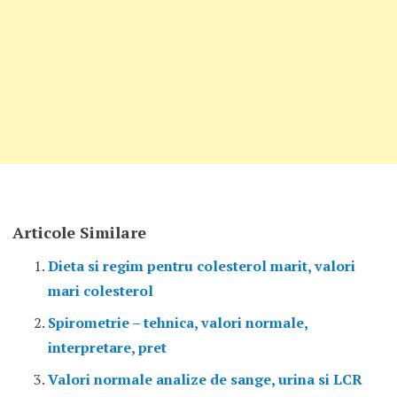
Articole Similare
Dieta si regim pentru colesterol marit, valori
mari colesterol
Spirometrie – tehnica, valori normale,
interpretare, pret
Valori normale analize de sange, urina si LCR