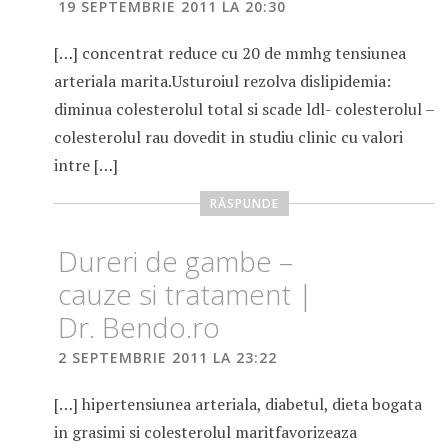
19 SEPTEMBRIE 2011 LA 20:30
[…] concentrat reduce cu 20 de mmhg tensiunea
arteriala marita.Usturoiul rezolva dislipidemia:
diminua colesterolul total si scade ldl- colesterolul –
colesterolul rau dovedit in studiu clinic cu valori
intre […]
RĂSPUNDE
Dureri de gambe –
cauze si tratament |
Dr. Bendo.ro
2 SEPTEMBRIE 2011 LA 23:22
[…] hipertensiunea arteriala, diabetul, dieta bogata
in grasimi si colesterolul maritfavorizeaza