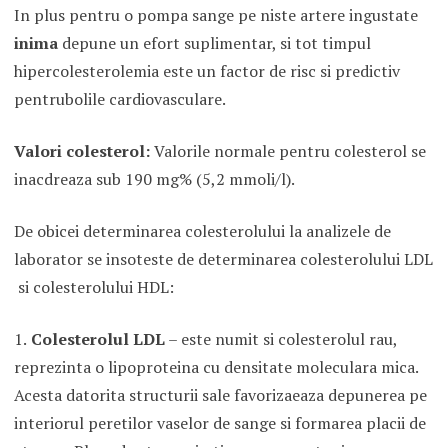
In plus pentru o pompa sange pe niste artere ingustate
inima
depune un efort suplimentar, si tot timpul
hipercolesterolemia este un factor de risc si predictiv
pentrubolile cardiovasculare.
Valori colesterol:
Valorile normale pentru colesterol se
inacdreaza sub 190 mg% (5,2 mmoli/l).
De obicei determinarea colesterolului la analizele de
laborator se insoteste de determinarea colesterolului LDL
si colesterolului HDL:
1.
Colesterolul LDL
– este numit si colesterolul rau,
reprezinta o lipoproteina cu densitate moleculara mica.
Acesta datorita structurii sale favorizaeaza depunerea pe
interiorul peretilor vaselor de sange si formarea placii de