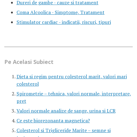
Dureri de gambe - cauze si tratament
Coma Alcoolica - Simptome, Tratament
Stimulator cardiac - indicatii, riscuri, tipuri
Pe Acelasi Subiect
Dieta si regim pentru colesterol marit, valori mari
colesterol
Spirometrie – tehnica, valori normale, interpretare,
pret
Valori normale analize de sange, urina si LCR
Ce este biorezonanta magnetica?
Colesterol si Trigliceride Marite – semne si