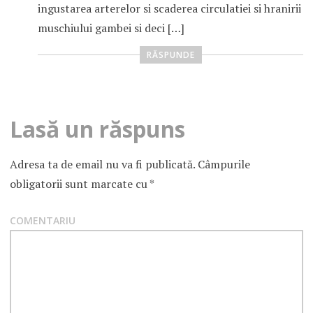
ingustarea arterelor si scaderea circulatiei si hranirii
muschiului gambei si deci […]
RĂSPUNDE
Lasă un răspuns
Adresa ta de email nu va fi publicată.
Câmpurile
obligatorii sunt marcate cu
*
COMENTARIU