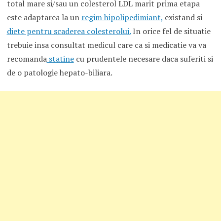
total mare si/sau un colesterol LDL marit prima etapa
este adaptarea la un
regim hipolipedimiant,
existand si
diete pentru scaderea colesterolui.
In orice fel de situatie
trebuie insa consultat medicul care ca si medicatie va va
recomanda
statine
cu prudentele necesare daca suferiti si
de o patologie hepato-biliara.