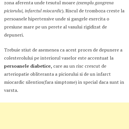
zona aferenta unde tesutul moare
(exemplu gangrena
piciorului, infarctul miocardic
). Riscul de tromboza creste la
persoanele hipertensive unde si gangele exercita o
presiune mare pe un perete al vasului rigidizat de
depuneri.
Trebuie stiut de asemenea ca acest proces de depunere a
colesterolului pe interiorul vaselor este accentuat la
persoanele diabetice,
care au un risc crescut de
arteriopatie obliteranta a piciorului si de un infarct
miocardic silentios(fara simptome) in special daca sunt in
varsta.