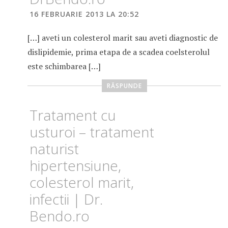
16 FEBRUARIE 2013 LA 20:52
[…] aveti un colesterol marit sau aveti diagnostic de
dislipidemie, prima etapa de a scadea coelsterolul
este schimbarea […]
RĂSPUNDE
Tratament cu
usturoi – tratament
naturist
hipertensiune,
colesterol marit,
infectii | Dr.
Bendo.ro