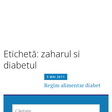
Etichetă: zaharul si
diabetul
5 MAI 2011
Regim alimentar diabet
CAUTĂ