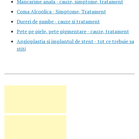
Mancarime anala - cauze, simptome, tratament
Coma Alcoolica - Simptome, Tratament
Dureri de gambe - cauze si tratament
Pete pe piele, pete pigmentare - cauze, tratament
Angioplastia si implantul de stent - tot ce trebuie sa
stiti