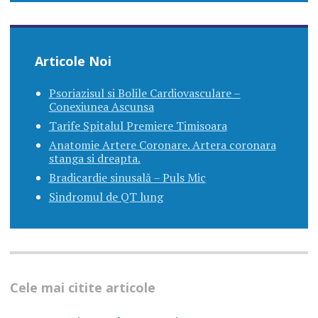
Articole Noi
Psoriazisul si Bolile Cardiovasculare –
Conexiunea Ascunsa
Tarife Spitalul Premiere Timisoara
Anatomie Artere Coronare. Artera coronara
stanga si dreapta.
Bradicardie sinusală – Puls Mic
Sindromul de QT lung
Cele mai citite articole