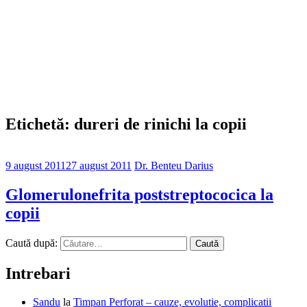
Etichetă: dureri de rinichi la copii
9 august 2011
27 august 2011
Dr. Benteu Darius
Glomerulonefrita poststreptococica la
copii
Caută după:
Intrebari
Sandu
la
Timpan Perforat – cauze, evolutie, complicatii