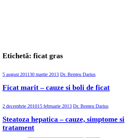
Etichetă: ficat gras
5 august 2011
30 martie 2013
Dr. Benteu Darius
Ficat marit – cauze si boli de ficat
2 decembrie 2010
15 februarie 2013
Dr. Benteu Darius
Steatoza hepatica – cauze, simptome si
tratament