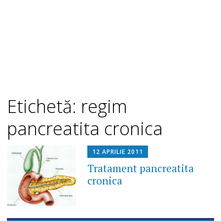
Etichetă: regim
pancreatita cronica
12 APRILIE 2011
Tratament pancreatita
cronica