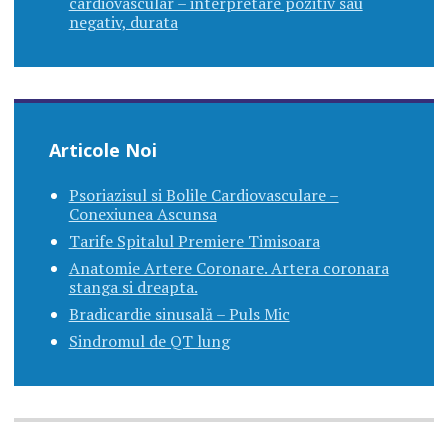
cardiovascular – interpretare pozitiv sau
negativ, durata
Articole Noi
Psoriazisul si Bolile Cardiovasculare –
Conexiunea Ascunsa
Tarife Spitalul Premiere Timisoara
Anatomie Artere Coronare. Artera coronara
stanga si dreapta.
Bradicardie sinusală – Puls Mic
Sindromul de QT lung