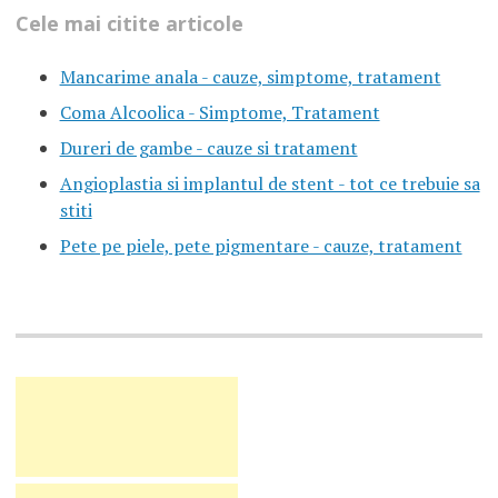
Cele mai citite articole
Mancarime anala - cauze, simptome, tratament
Coma Alcoolica - Simptome, Tratament
Dureri de gambe - cauze si tratament
Angioplastia si implantul de stent - tot ce trebuie sa
stiti
Pete pe piele, pete pigmentare - cauze, tratament