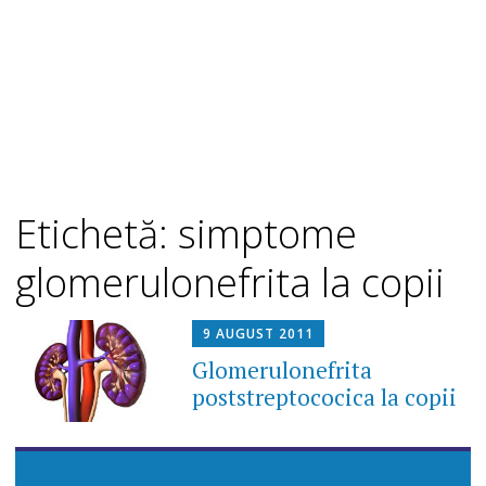
Etichetă: simptome
glomerulonefrita la copii
9 AUGUST 2011
Glomerulonefrita
poststreptococica la copii