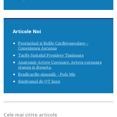
Articole Noi
Psoriazisul si Bolile Cardiovasculare –
Conexiunea Ascunsa
Tarife Spitalul Premiere Timisoara
Anatomie Artere Coronare. Artera coronara
stanga si dreapta.
Bradicardie sinusală – Puls Mic
Sindromul de QT lung
Cele mai citite articole