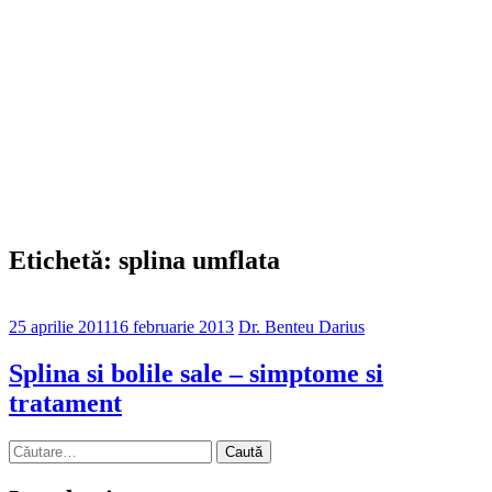
Etichetă: splina umflata
25 aprilie 2011
16 februarie 2013
Dr. Benteu Darius
Splina si bolile sale – simptome si
tratament
Caută
după: