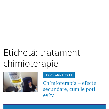
Etichetă: tratament
chimioterapie
10 AUGUST 2011
Chimioterapia – efecte
secundare, cum le poti
evita