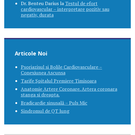
Dr. Benteu Darius
la
Testul de efort
cardiovascular – interpretare pozitiv sau
negativ, durata
Articole Noi
Psoriazisul si Bolile Cardiovasculare –
Conexiunea Ascunsa
Tarife Spitalul Premiere Timisoara
Anatomie Artere Coronare. Artera coronara
stanga si dreapta.
Bradicardie sinusală – Puls Mic
Sindromul de QT lung