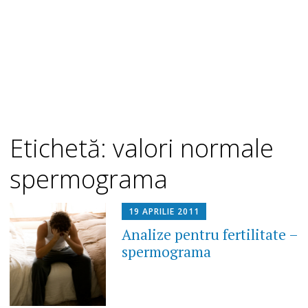
Etichetă: valori normale
spermograma
19 APRILIE 2011
Analize pentru fertilitate –
spermograma