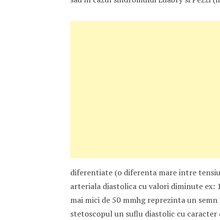
diferentiate (o diferenta mare intre tensiu
arteriala diastolica cu valori diminute ex:
mai mici de 50 mmhg reprezinta un semn de
stetoscopul un suflu diastolic cu caracter d