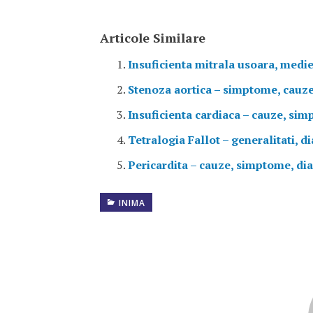
Articole Similare
Insuficienta mitrala usoara, medie
Stenoza aortica – simptome, cauze
Insuficienta cardiaca – cauze, sim
Tetralogia Fallot – generalitati, d
Pericardita – cauze, simptome, di
INIMA