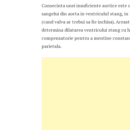
Consecinta unei insuficiente aortice este 
sangelui din aorta in ventriculul stang, in
(cand valva ar trebui sa fie inchisa). Acea
determina dilatarea ventricului stang cu h
compensatorie pentru a mentine constan
parietala.