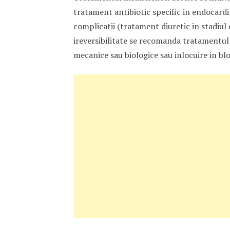
tratament antibiotic specific in endocardi
complicatii (tratament diuretic in stadiul d
ireversibilitate se recomanda tratamentul 
mecanice sau biologice sau inlocuire in bloc