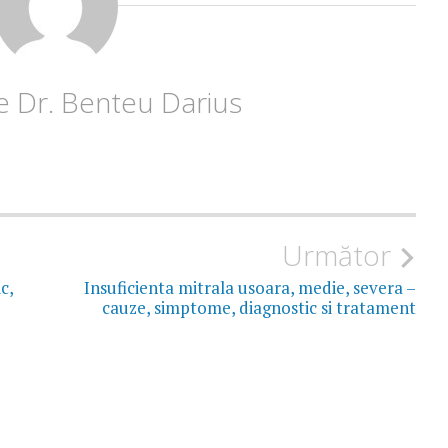
de
Dr. Benteu Darius
Următor
c,
Insuficienta mitrala usoara, medie, severa –
cauze, simptome, diagnostic si tratament