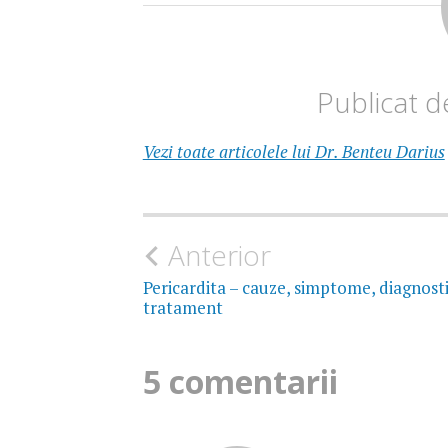
Publicat 
Vezi toate articolele lui Dr. Benteu Darius
Navigare
Anterior
în
Pericardita – cauze, simptome, diagnosti
tratament
articole
5 comentarii