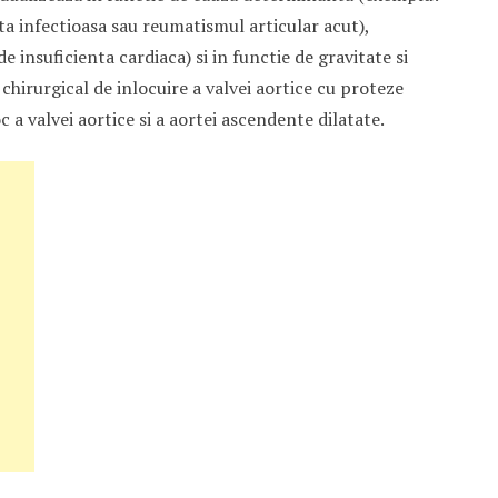
ta infectioasa sau reumatismul articular acut),
e insuficienta cardiaca) si in functie de gravitate si
chirurgical de inlocuire a valvei aortice cu proteze
 a valvei aortice si a aortei ascendente dilatate.