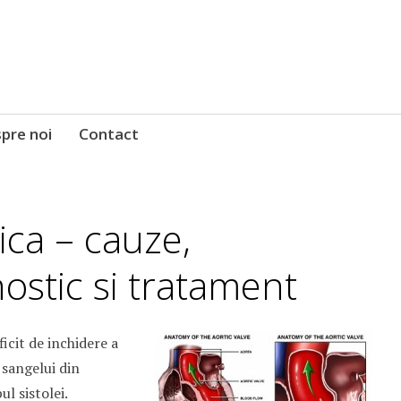
pre noi
Contact
ica – cauze,
ostic si tratament
icit de inchidere a
 sangelui din
ul sistolei.