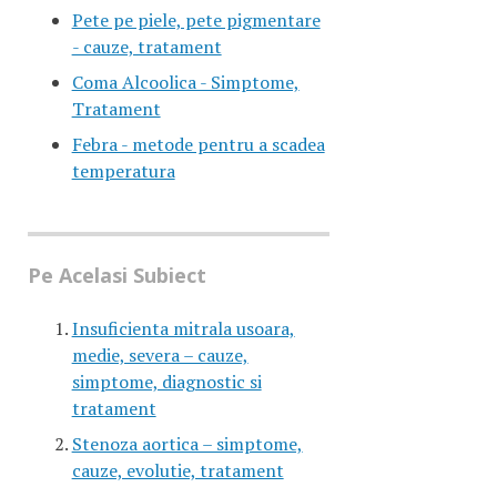
Pete pe piele, pete pigmentare
- cauze, tratament
Coma Alcoolica - Simptome,
Tratament
Febra - metode pentru a scadea
temperatura
Pe Acelasi Subiect
Insuficienta mitrala usoara,
medie, severa – cauze,
simptome, diagnostic si
tratament
Stenoza aortica – simptome,
cauze, evolutie, tratament