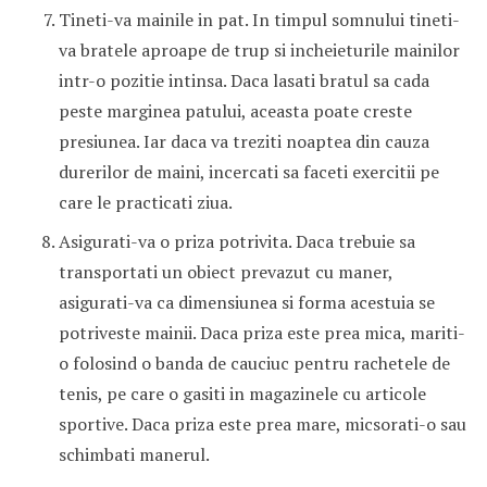
Tineti-va mainile in pat. In timpul somnului tineti-
va bratele aproape de trup si incheieturile mainilor
intr-o pozitie intinsa. Daca lasati bratul sa cada
peste marginea patului, aceasta poate creste
presiunea. Iar daca va treziti noaptea din cauza
durerilor de maini, incercati sa faceti exercitii pe
care le practicati ziua.
Asigurati-va o priza potrivita. Daca trebuie sa
transportati un obiect prevazut cu maner,
asigurati-va ca dimensiunea si forma acestuia se
potriveste mainii. Daca priza este prea mica, mariti-
o folosind o banda de cauciuc pentru rachetele de
tenis, pe care o gasiti in magazinele cu articole
sportive. Daca priza este prea mare, micsorati-o sau
schimbati manerul.