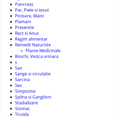
Pancreas
Par, Piele si tesut
Picioare, Maini
Plamani
Preventie
Rect si Anus
Regim alimentar
Remedii Naturiste
Plante Medicinale
Rinichi, Vezica urinara
s
San
Sange si circulatie
Sarcina
Sex
Simptome
Splina si Ganglioni
Stadializare
Stomac
Tiroida