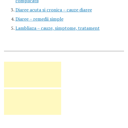
complicatii
Diaree acuta si cronica – cauze diaree
Diaree – remedii simple
Lambliaza – cauze, simptome, tratament