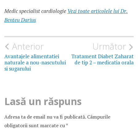
Medic specialist cardiologie
Vezi toate articolele lui Dr.
Benteu Darius
Navigare
Anterior
Următor
în
Avantajele alimentatiei
Tratament Diabet Zaharat
naturale a nou-nascutului
de tip 2 – medicatia orala
articole
si sugarului
Lasă un răspuns
Adresa ta de email nu va fi publicată.
Câmpurile
obligatorii sunt marcate cu
*