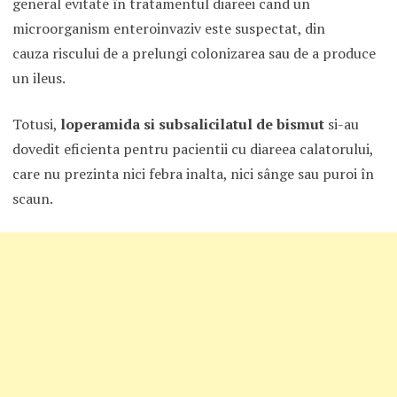
general evitate în tratamentul diareei cand un
microorganism enteroinvaziv este suspectat, din
cauza riscului de a prelungi colonizarea sau de a produce
un ileus.
Totusi,
loperamida si subsalicilatul de bismut
si-au
dovedit eficienta pentru pacientii cu diareea calatorului,
care nu prezinta nici febra inalta, nici sânge sau puroi în
scaun.