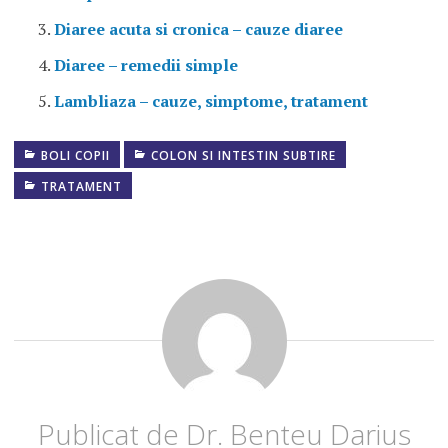
Diaree acuta si cronica – cauze diaree
Diaree – remedii simple
Lambliaza – cauze, simptome, tratament
BOLI COPII
COLON SI INTESTIN SUBTIRE
MEDICAMENTE
DIAREE
TRATAMENT
REMEDII
DIAREE
Publicat de
Dr. Benteu Darius