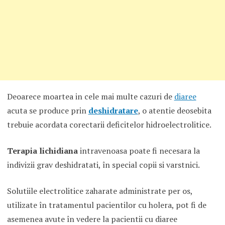
Deoarece moartea in cele mai multe cazuri de
diaree
acuta se produce prin
deshidratare
, o atentie deosebita
trebuie acordata corectarii deficitelor hidroelectrolitice.
Terapia lichidiana
intravenoasa poate fi necesara la
indivizii grav deshidratati, în special copii si varstnici.
Solutiile electrolitice zaharate administrate per os,
utilizate în tratamentul pacientilor cu holera, pot fi de
asemenea avute în vedere la pacientii cu diaree