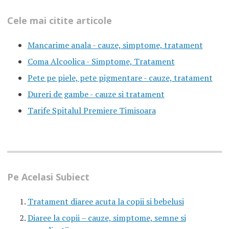
Cele mai citite articole
Mancarime anala - cauze, simptome, tratament
Coma Alcoolica - Simptome, Tratament
Pete pe piele, pete pigmentare - cauze, tratament
Dureri de gambe - cauze si tratament
Tarife Spitalul Premiere Timisoara
Pe Acelasi Subiect
Tratament diaree acuta la copii si bebelusi
Diaree la copii – cauze, simptome, semne si