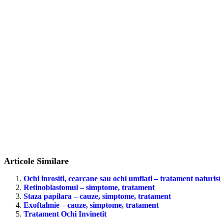
Articole Similare
Ochi inrositi, cearcane sau ochi umflati – tratament naturis
Retinoblastomul – simptome, tratament
Staza papilara – cauze, simptome, tratament
Exoftalmie – cauze, simptome, tratament
Tratament Ochi Invinetit