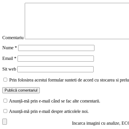
Comentariu
Nume
*
Email
*
Sit web
Prin folosirea acestui formular sunteti de acord cu stocarea si prelu
Anunță-mă prin e-mail când se fac alte comentarii.
Anunță-mă prin e-mail despre articolele noi.
Incarca imagini cu analize, EC