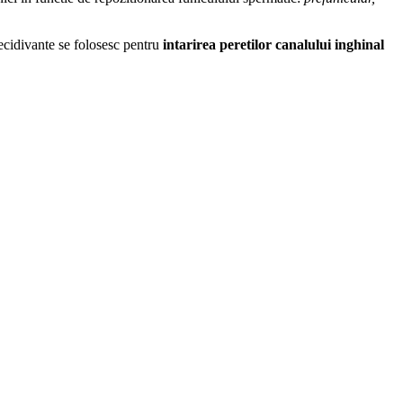
recidivante se folosesc pentru
intarirea peretilor canalului inghinal