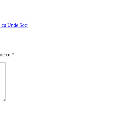
la cu Unde Soc)
ate cu
*