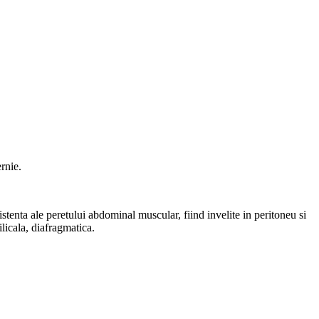
rnie.
istenta ale peretului abdominal muscular, fiind invelite in peritoneu si
licala, diafragmatica.