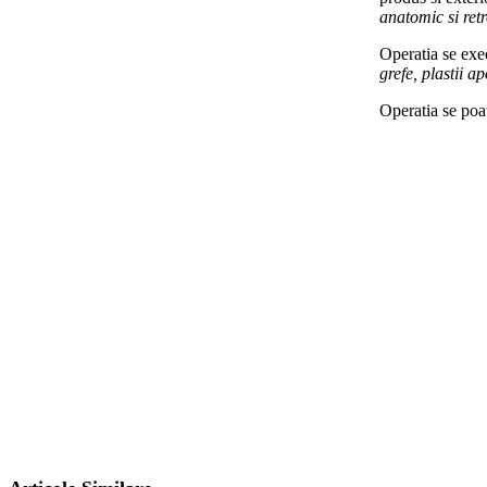
anatomic si retr
Operatia se exec
grefe, plastii a
Operatia se poa