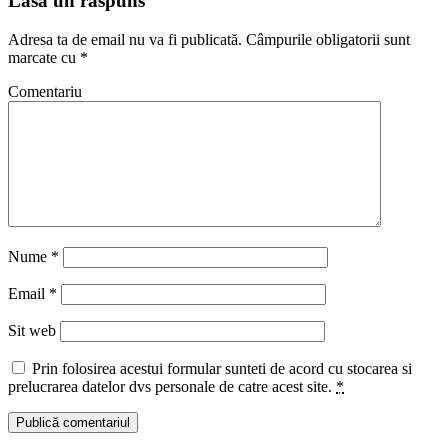
Lasă un răspuns
Adresa ta de email nu va fi publicată.
Câmpurile obligatorii sunt
marcate cu
*
Comentariu
Nume
*
Email
*
Sit web
Prin folosirea acestui formular sunteti de acord cu stocarea si
prelucrarea datelor dvs personale de catre acest site.
*