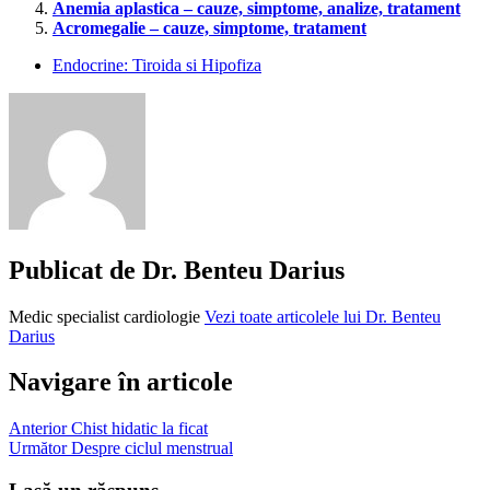
Anemia aplastica – cauze, simptome, analize, tratament
Acromegalie – cauze, simptome, tratament
Endocrine: Tiroida si Hipofiza
boala
cushing
Publicat de
Dr. Benteu Darius
Medic specialist cardiologie
Vezi toate articolele lui Dr. Benteu
Darius
Navigare în articole
Anterior
Chist hidatic la ficat
Următor
Despre ciclul menstrual