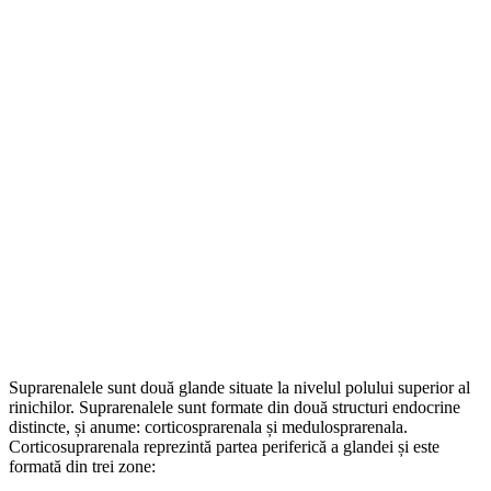
Suprarenalele sunt două glande situate la nivelul polului superior al
rinichilor. Suprarenalele sunt formate din două structuri endocrine
distincte, și anume: corticosprarenala și medulosprarenala.
Corticosuprarenala reprezintă partea periferică a glandei și este
formată din trei zone: